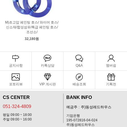
M)초고압 페인팅 호스/ 와이어 호스/
신소재/합성섬유/특급 페인팅 호스/
조선소/
32,180원
공지사항
카톡상담
Q&A
멤버쉽
포토리뷰
VIP 게시판
배송조회
기획전
CS CENTER
BANK INFO
051-324-4809
예금주 : 주)동성레드하우스
평일 09:00 ~ 18:00
기업은행
주말 09:00 ~ 16:00
195-072816-04-024
주)동성레드하우스