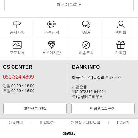
더보기
(
1
/
3
)
+
공지사항
카톡상담
Q&A
멤버쉽
포토리뷰
VIP 게시판
배송조회
기획전
CS CENTER
BANK INFO
051-324-4809
예금주 : 주)동성레드하우스
평일 09:00 ~ 18:00
기업은행
주말 09:00 ~ 16:00
195-072816-04-024
주)동성레드하우스
고객센터 연결
비회원 1:1 문의
이용안내
이용약관
개인정보처리방침
PC버전
ds9933