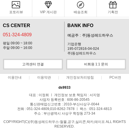
포토리뷰
VIP 게시판
배송조회
기획전
CS CENTER
BANK INFO
051-324-4809
예금주 : 주)동성레드하우스
평일 09:00 ~ 18:00
기업은행
주말 09:00 ~ 16:00
195-072816-04-024
주)동성레드하우스
고객센터 연결
비회원 1:1 문의
이용안내
이용약관
개인정보처리방침
PC버전
ds9933
대표 : 이정희 ㅣ 개인정보 보호 책임자 : 서지영
사업자 등록번호 : 606-86-20545
통신판매업신고번호 : 2010-부산사상구-0044
전화 : 051-324-4809,010-8262-7878 ㅣ 팩스 : 051-324-4813
주소 : 부산광역시 사상구 학장동 273-34
COPYRIGHT(C)(주)동성레드하우스-철물,공구,실리콘,락카,테이프 ALL RIGHTS
RESERVED.