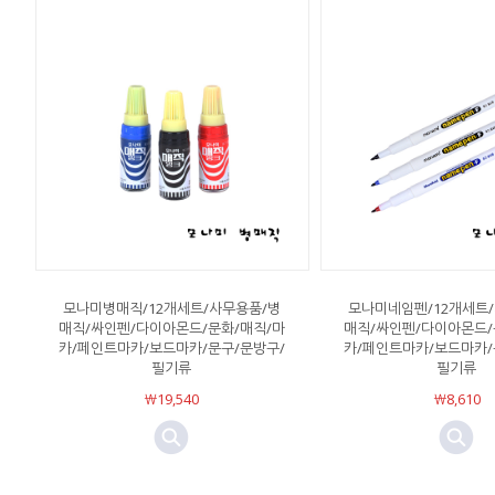
모나미병매직/12개세트/사무용품/병
모나미네임펜/12개세트
매직/싸인펜/다이아몬드/문화/매직/마
매직/싸인펜/다이아몬드/
카/페인트마카/보드마카/문구/문방구/
카/페인트마카/보드마카/
필기류
필기류
￦19,540
￦8,610