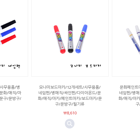
/사무용품/병
모나미보드마카/12개세트/사무용품/
문화페인트마
문화/매직/마
네임펜/병매직/싸인펜/다이아몬드/문
네임펜/병매
문구/문방구/
화/매직/마카/페인트마카/보드마카/문
화/매직/마
구/문방구/필기류
구
￦8,610