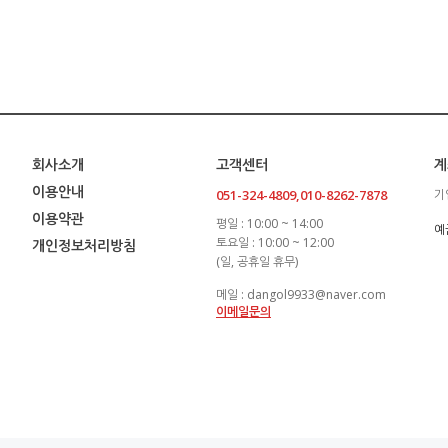
회사소개
고객센터
계
이용안내
051-324-4809,010-8262-7878
기
이용약관
평일 : 10:00 ~ 14:00
예
토요일 : 10:00 ~ 12:00
개인정보처리방침
(일, 공휴일 휴무)
메일 : dangol9933@naver.com
이메일문의