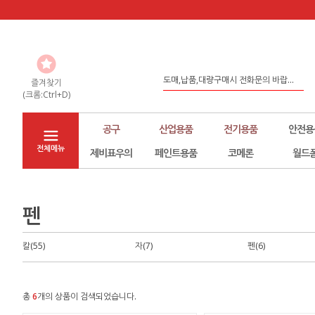
홈페이지 리뉴얼
도매,납품,대량구매시 전화문의 바랍...
즐겨찾기
(크롬:Ctrl+D)
좀 더 나은 환경구축을 위해서 노력하...
공구
산업용품
전기용품
안전용
전체메뉴
제비표우의
페인트용품
코메론
월드
펜
칼(55)
자(7)
펜(6)
총
6
개의 상품이 검색되었습니다.