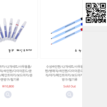
카/12개세트/사무용품/
수성싸인펜/12개세트/사무용품/네임
직/싸인펜/다이아몬드/문
펜/병매직/싸인펜/다이아몬드/문화/매
카/페인트마카/보드마카/문
직/마카/페인트마카/보드마카/문구/문
/문방구/필기류
방구/필기류
￦10,800
Sold Out