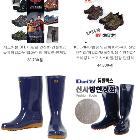
재고처분 BFL 버팔로 안전화 건설현장
KOLPING/콜핑 안전화 KPS-430 산업
물류작업화/산업화/현장 작업/안전제일
안전화/작업화/보통작업용 4 안전화/
트레킹화스포츠스타일/현장 안전화
28,730원
44,830원