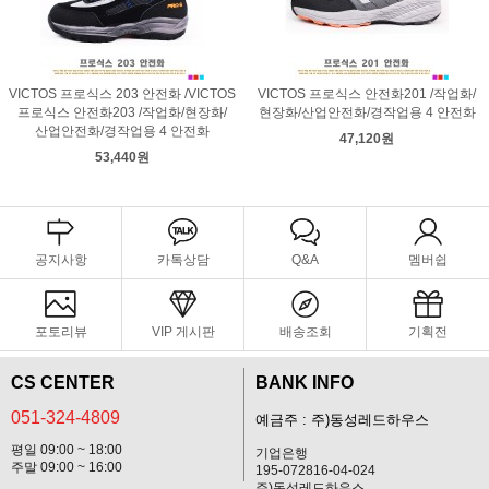
VICTOS 프로식스 203 안전화 /VICTOS
VICTOS 프로식스 안전화201 /작업화/
프로식스 안전화203 /작업화/현장화/
현장화/산업안전화/경작업용 4 안전화
산업안전화/경작업용 4 안전화
47,120원
53,440원
공지사항
카톡상담
Q&A
멤버쉽
포토리뷰
VIP 게시판
배송조회
기획전
CS CENTER
BANK INFO
051-324-4809
예금주 : 주)동성레드하우스
평일 09:00 ~ 18:00
기업은행
주말 09:00 ~ 16:00
195-072816-04-024
주)동성레드하우스