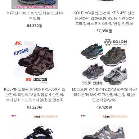
M)국산 이웨스트 땀안차는 안전화/
KOLPING/콜핑 안전화 KPS-450 산업
작업화
안전화/작업화/보통작업용 4 안전화/
트레킹화스포츠스타일/현장 안전화
64,370원
57,350원
KOLPING/콜핑 안전화 KPS-660 산업
M)코오롱 안전화/작업화/코오롱/오피뉴/
안전화/작업화/보통작업용 4 안전화/
타이푼/테라/아르고/산업화/현장 작업/
트레킹화스포츠스타일/현장 안전화
안전제일/방수/
63,220원
49,420원