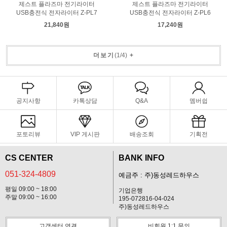
제스트 플라즈마 전기라이터
제스트 플라즈마 전기라이터
USB충전식 전자라이터 Z-PL7
USB충전식 전자라이터 Z-PL6
21,840원
17,240원
더보기
(
1
/
4
)
+
공지사항
카톡상담
Q&A
멤버쉽
포토리뷰
VIP 게시판
배송조회
기획전
CS CENTER
BANK INFO
051-324-4809
예금주 : 주)동성레드하우스
평일 09:00 ~ 18:00
기업은행
주말 09:00 ~ 16:00
195-072816-04-024
주)동성레드하우스
고객센터 연결
비회원 1:1 문의