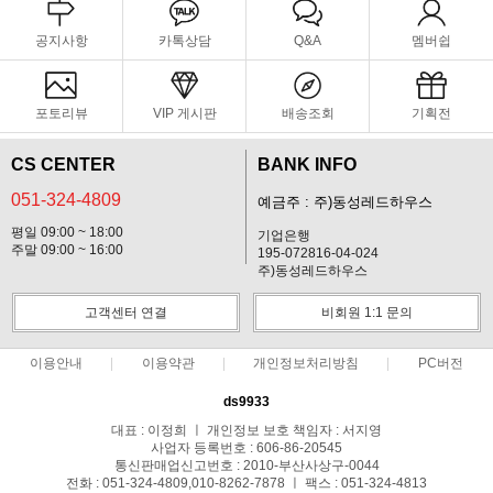
공지사항
카톡상담
Q&A
멤버쉽
포토리뷰
VIP 게시판
배송조회
기획전
CS CENTER
BANK INFO
051-324-4809
예금주 : 주)동성레드하우스
평일 09:00 ~ 18:00
기업은행
주말 09:00 ~ 16:00
195-072816-04-024
주)동성레드하우스
고객센터 연결
비회원 1:1 문의
이용안내
이용약관
개인정보처리방침
PC버전
ds9933
대표 : 이정희 ㅣ 개인정보 보호 책임자 : 서지영
사업자 등록번호 : 606-86-20545
통신판매업신고번호 : 2010-부산사상구-0044
전화 : 051-324-4809,010-8262-7878 ㅣ 팩스 : 051-324-4813