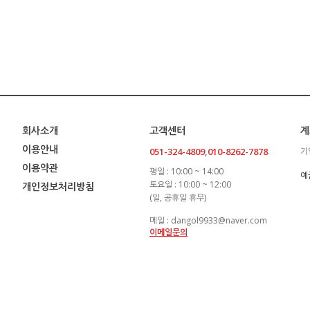
회사소개
고객센터
계
이용안내
051-324-4809,010-8262-7878
기
이용약관
평일 : 10:00 ~ 14:00
예
토요일 : 10:00 ~ 12:00
개인정보처리방침
(일, 공휴일 휴무)
메일 : dangol9933@naver.com
이메일문의