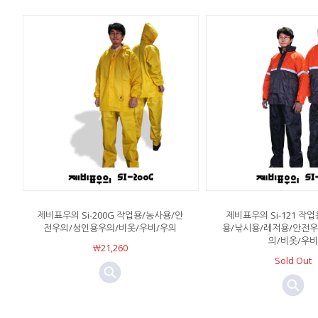
제비표우의 Si-200G 작업용/농사용/안
제비표우의 Si-121 작
전우의/성인용우의/비옷/우비/우의
용/낚시용/레저용/안전
의/비옷/우비
￦21,260
Sold Out