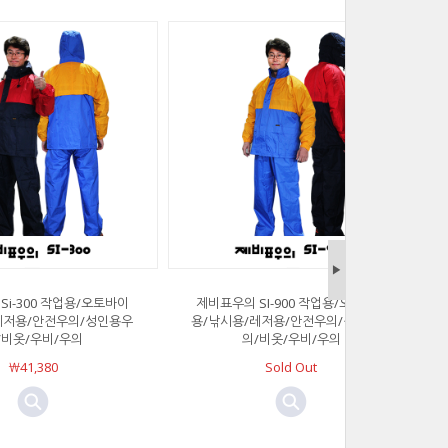
▶
Si-300 작업용/오토바이
제비표우의 SI-900 작업용/오토바이
레저용/안전우의/성인용우
용/낚시용/레저용/안전우의/성인용우
/비옷/우비/우의
의/비옷/우비/우의
￦41,380
Sold Out