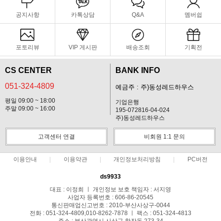
공지사항
카톡상담
Q&A
멤버쉽
포토리뷰
VIP 게시판
배송조회
기획전
CS CENTER
BANK INFO
051-324-4809
예금주 : 주)동성레드하우스
평일 09:00 ~ 18:00
기업은행
주말 09:00 ~ 16:00
195-072816-04-024
주)동성레드하우스
고객센터 연결
비회원 1:1 문의
이용안내
이용약관
개인정보처리방침
PC버전
ds9933
대표 : 이정희 ㅣ 개인정보 보호 책임자 : 서지영
사업자 등록번호 : 606-86-20545
통신판매업신고번호 : 2010-부산사상구-0044
전화 : 051-324-4809,010-8262-7878 ㅣ 팩스 : 051-324-4813