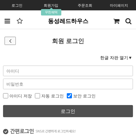
로그인
회원가입
주문조회
마이페이지
무한혜택
동성레드하우스
회원 로그인
한글 자판 열기
아이디 저장
자동 로그인
보안 로그인
로그인