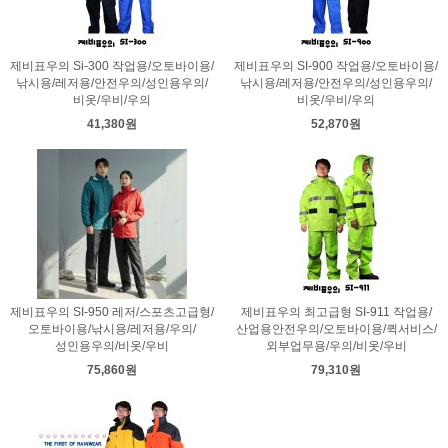
제비표우의 Si-300 작업용/오토바이용/
제비표우의 SI-900 작업용/오토바이용/
낚시용/레저용/안전우의/성인용우의/
낚시용/레저용/안전우의/성인용우의/
비옷/우비/우의
비옷/우비/우의
41,380원
52,870원
제비표우의 SI-950 레저/스포츠고급형/
제비표우의 최고급형 SI-911 작업용/
오토바이용/낚시용/레저용/우의/
산업용안전우의/오토바이용/퀵서비스/
성인용우의/비옷/우비
외부업무용/우의/비옷/우비
75,860원
79,310원