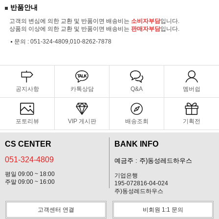
반품안내
고객의 변심에 의한 교환 및 반품이면 배송비는
소비자부담
입니다.
상품의 이상에 의한 교환 및 반품이면 배송비는
판매자부담
입니다.
문의 :
051-324-4809,010-8262-7878
공지사항
카톡상담
Q&A
멤버쉽
포토리뷰
VIP 게시판
배송조회
기획전
CS CENTER
BANK INFO
051-324-4809
예금주 : 주)동성레드하우스
평일 09:00 ~ 18:00
기업은행
주말 09:00 ~ 16:00
195-072816-04-024
주)동성레드하우스
고객센터 연결
비회원 1:1 문의