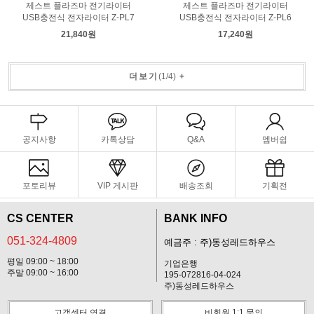
제스트 플라즈마 전기라이터
제스트 플라즈마 전기라이터
USB충전식 전자라이터 Z-PL7
USB충전식 전자라이터 Z-PL6
21,840원
17,240원
더보기
(
1
/
4
)
+
공지사항
카톡상담
Q&A
멤버쉽
포토리뷰
VIP 게시판
배송조회
기획전
CS CENTER
BANK INFO
051-324-4809
예금주 : 주)동성레드하우스
평일 09:00 ~ 18:00
기업은행
주말 09:00 ~ 16:00
195-072816-04-024
주)동성레드하우스
고객센터 연결
비회원 1:1 문의