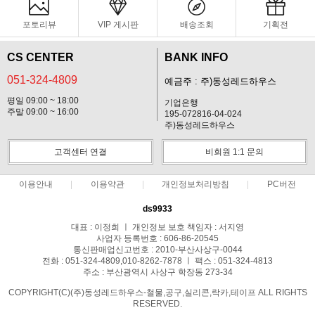
포토리뷰
VIP 게시판
배송조회
기획전
CS CENTER
BANK INFO
051-324-4809
예금주 : 주)동성레드하우스
평일 09:00 ~ 18:00
기업은행
주말 09:00 ~ 16:00
195-072816-04-024
주)동성레드하우스
고객센터 연결
비회원 1:1 문의
이용안내
이용약관
개인정보처리방침
PC버전
ds9933
대표 : 이정희 ㅣ 개인정보 보호 책임자 : 서지영
사업자 등록번호 : 606-86-20545
통신판매업신고번호 : 2010-부산사상구-0044
전화 : 051-324-4809,010-8262-7878 ㅣ 팩스 : 051-324-4813
주소 : 부산광역시 사상구 학장동 273-34
COPYRIGHT(C)(주)동성레드하우스-철물,공구,실리콘,락카,테이프 ALL RIGHTS
RESERVED.