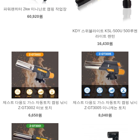
파워팬히터 2kw 미니난로 캠핑 작업장
60,920원
KDY 스위블라이트 KSL-500U 500루멘
라이트 랜턴
16,430원
제스트 다용도 가스 자동토치 캠핑 낚시
제스트 다용도 가스 자동토치 캠핑 낚시
Z-GT3002 터보 토치
Z-GT3005 미니캐논 토치
6,650원
8,040원