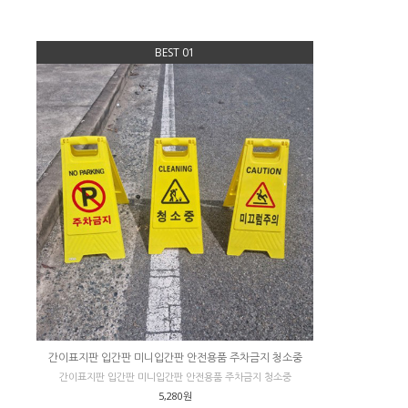
BEST 01
간이표지판 입간판 미니입간판 안전용품 주차금지 청소중
간이표지판 입간판 미니입간판 안전용품 주차금지 청소중
5,280원