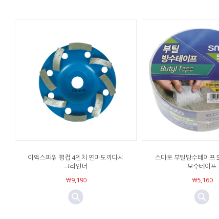
이엑스파워 평컵 4인치 연마도끼다시
스마토 부틸방수테이프 50
그라인더
보수테이프
￦9,190
￦5,160