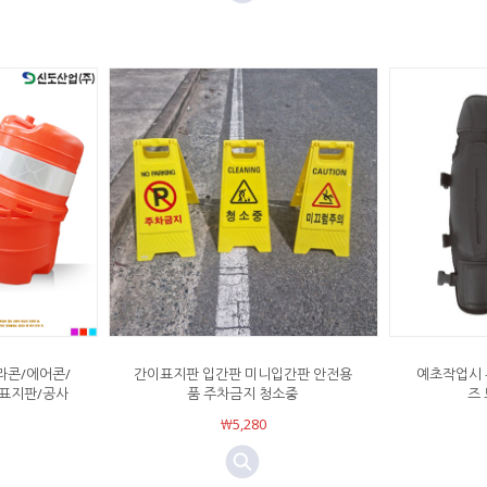
라콘/에어콘/
간이표지판 입간판 미니입간판 안전용
예초작업시 
표지판/공사
품 주차금지 청소중
즈
￦5,280