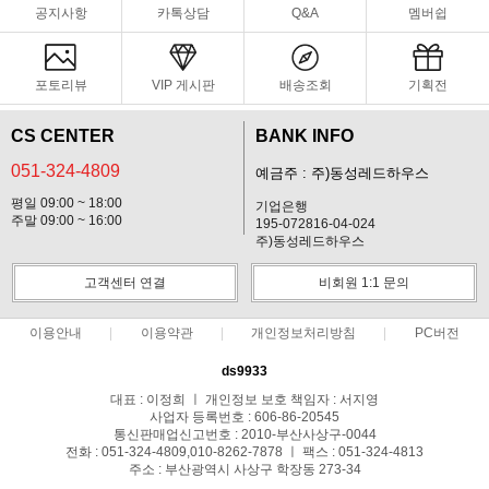
공지사항
카톡상담
Q&A
멤버쉽
포토리뷰
VIP 게시판
배송조회
기획전
CS CENTER
BANK INFO
051-324-4809
예금주 : 주)동성레드하우스
평일 09:00 ~ 18:00
기업은행
주말 09:00 ~ 16:00
195-072816-04-024
주)동성레드하우스
고객센터 연결
비회원 1:1 문의
이용안내
이용약관
개인정보처리방침
PC버전
ds9933
대표 : 이정희 ㅣ 개인정보 보호 책임자 : 서지영
사업자 등록번호 : 606-86-20545
통신판매업신고번호 : 2010-부산사상구-0044
전화 : 051-324-4809,010-8262-7878 ㅣ 팩스 : 051-324-4813
주소 : 부산광역시 사상구 학장동 273-34