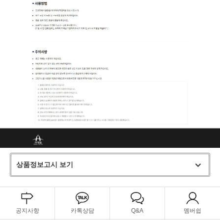
상품정보고시 보기
공지사항
카톡상담
Q&A
멤버쉽