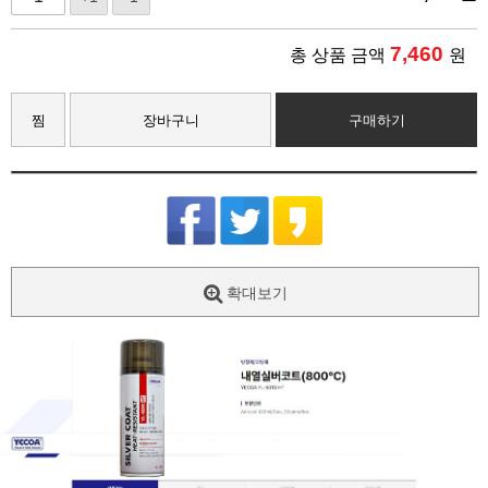
7,460
총 상품 금액
원
찜
장바구니
구매하기
확대보기