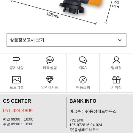
상품정보고시 보기
공지사항
카톡상담
Q&A
멤버쉽
포토리뷰
VIP 게시판
배송조회
기획전
CS CENTER
BANK INFO
051-324-4809
예금주 : 주)동성레드하우스
평일 09:00 ~ 18:00
기업은행
주말 09:00 ~ 16:00
195-072816-04-024
주)동성레드하우스