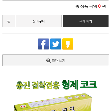
0
총 상품 금액
원
찜
장바구니
구매하기
확대보기