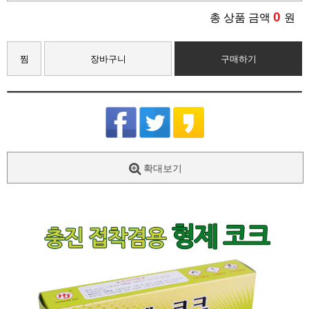
0
총 상품 금액
원
찜
장바구니
구매하기
확대보기