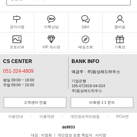
공지사항
카톡상담
Q&A
멤버쉽
포토리뷰
VIP 게시판
배송조회
기획전
CS CENTER
BANK INFO
051-324-4809
예금주 : 주)동성레드하우스
평일 09:00 ~ 18:00
기업은행
주말 09:00 ~ 16:00
195-072816-04-024
주)동성레드하우스
고객센터 연결
비회원 1:1 문의
이용안내
이용약관
개인정보처리방침
PC버전
ds9933
대표 : 이정희 ㅣ 개인정보 보호 책임자 : 서지영