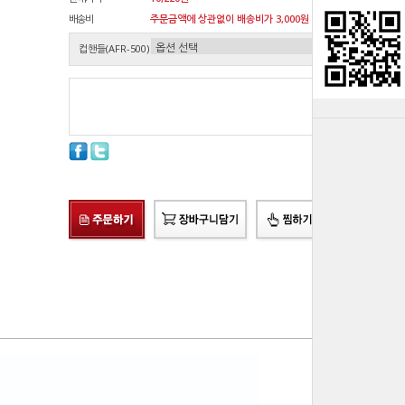
배송비
주문금액에 상관없이 배송비가 3,000원 청구됩니다.원
컵핸들(AFR-500)
총 상품 금액
0
원