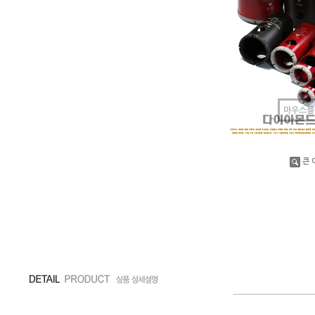
마우스를
큰 