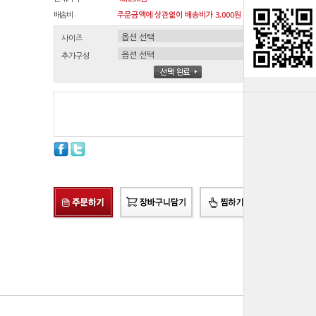
배송비
주문금액에 상관없이 배송비가 3,000원 청구됩니다.원
사이즈
추가구성
총 상품 금액
0
원