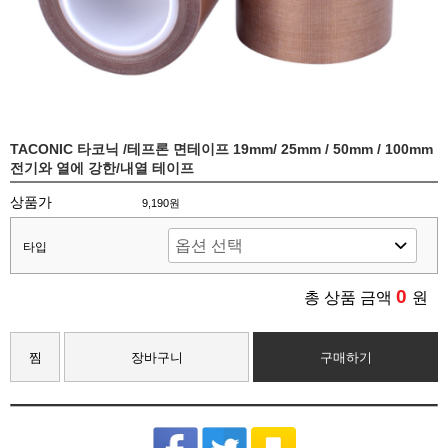
TACONIC 타코닉 /테프론 면테이프 19mm/ 25mm / 50mm / 100mm
전기와 열에 강한/내열 테이프
상품가
9,190원
타입
0
총 상품 금액
원
찜
장바구니
구매하기