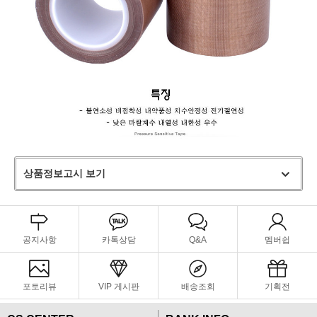
상품정보고시 보기
공지사항
카톡상담
Q&A
멤버쉽
포토리뷰
VIP 게시판
배송조회
기획전