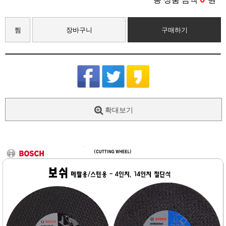
찜
장바구니
구매하기
확대보기