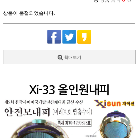
상품이 품절되었습니다.
확대보기