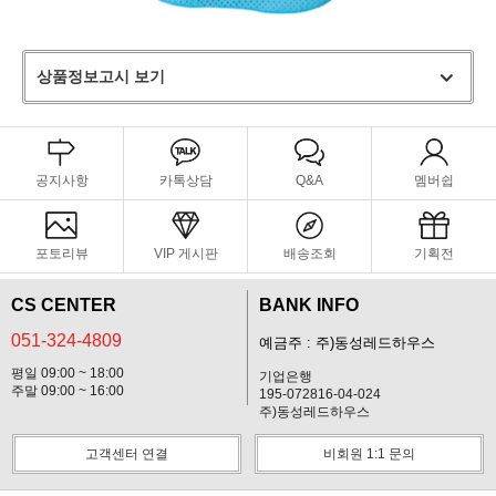
상품정보고시 보기
공지사항
카톡상담
Q&A
멤버쉽
포토리뷰
VIP 게시판
배송조회
기획전
CS CENTER
BANK INFO
051-324-4809
예금주 : 주)동성레드하우스
평일 09:00 ~ 18:00
기업은행
주말 09:00 ~ 16:00
195-072816-04-024
주)동성레드하우스
고객센터 연결
비회원 1:1 문의